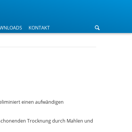
WNLOADS
KONTAKT
eliminiert einen aufwändigen
ieschonenden Trocknung durch Mahlen und