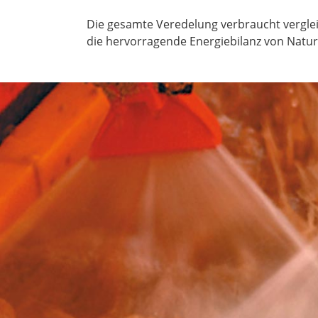
Die gesamte Veredelung verbraucht verglei
die hervorragende Energiebilanz von Natur