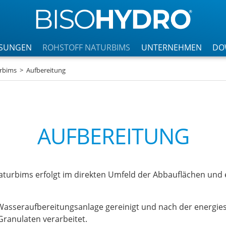
SUNGEN
ROHSTOFF NATURBIMS
UNTERNEHMEN
DO
rbims
Aufbereitung
AUFBEREITUNG
aturbims erfolgt im direkten Umfeld der Abbauflächen und 
 Wasseraufbereitungsanlage gereinigt und nach der energ
Granulaten verarbeitet.